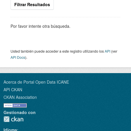
Filtrar Resultados
Por favor intente otra búsqueda.
Usted también puede acceder a este registro utilizando los
API
(ver
API Docs
).
Acerca de Portal Open Data ICANE
API CKAN
CKAN Association
Gestionado con
Idioma