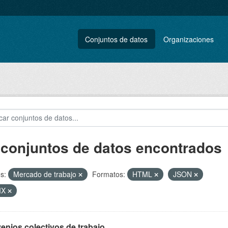
Conjuntos de datos
Organizaciones
 conjuntos de datos encontrados
s:
Mercado de trabajo
Formatos:
HTML
JSON
MX
enios colectivos de trabajo