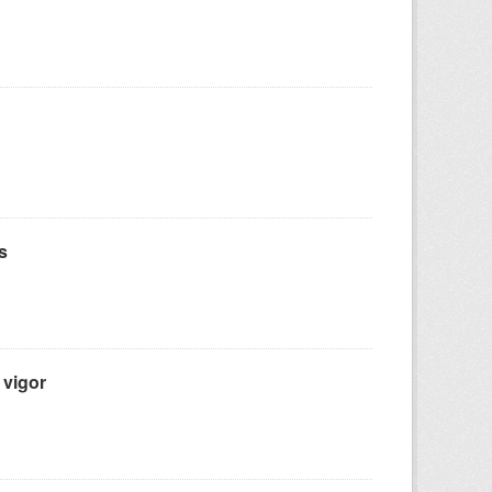
s
 vigor