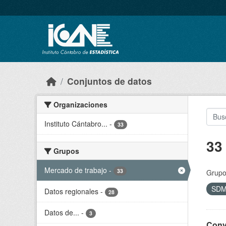
Skip to main content
Conjuntos de datos
Organizaciones
Instituto Cántabro...
-
33
33
Grupos
Mercado de trabajo
-
33
Grupo
SD
Datos regionales
-
28
Datos de...
-
3
Conv