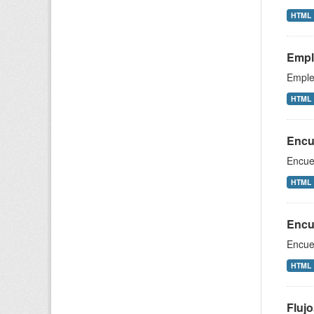
HTML
Empl
Emple
HTML
Encu
Encue
HTML
Encue
Encues
HTML
Flujo