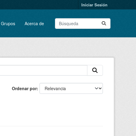
Iniciar Sesión
Grupos
Acerca de
Ordenar por