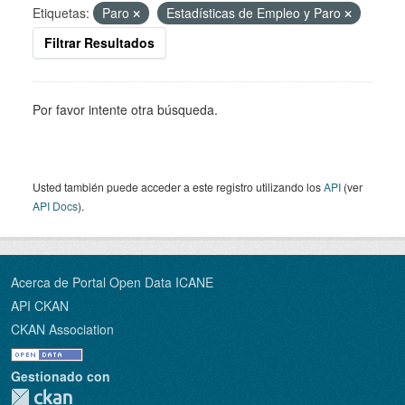
Etiquetas:
Paro
Estadísticas de Empleo y Paro
Filtrar Resultados
Por favor intente otra búsqueda.
Usted también puede acceder a este registro utilizando los
API
(ver
API Docs
).
Acerca de Portal Open Data ICANE
API CKAN
CKAN Association
Gestionado con