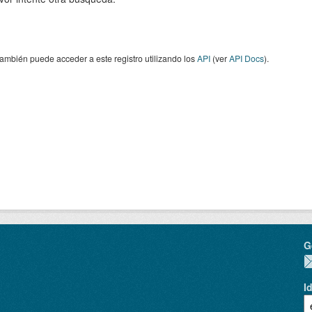
ambién puede acceder a este registro utilizando los
API
(ver
API Docs
).
G
I