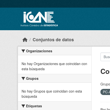
Skip to main content
Conjuntos de datos
Organizaciones
No hay Organizaciones que coincidan con
Co
esta búsqueda
Grupos
Grupo
No hay Grupos que coincidan con esta
PC-
búsqueda
Etiquetas
Por fa