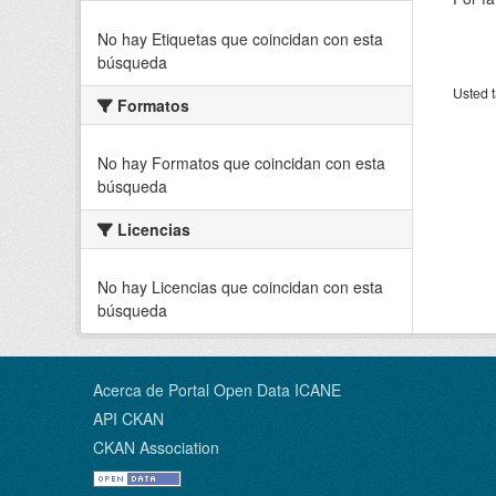
No hay Etiquetas que coincidan con esta
búsqueda
Usted t
Formatos
No hay Formatos que coincidan con esta
búsqueda
Licencias
No hay Licencias que coincidan con esta
búsqueda
Acerca de Portal Open Data ICANE
API CKAN
CKAN Association