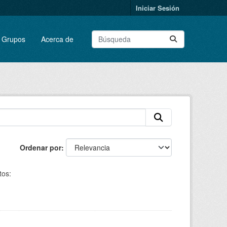
Iniciar Sesión
Grupos
Acerca de
Ordenar por
os: