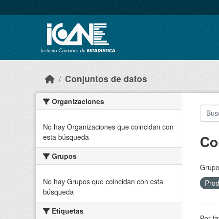
Skip to main content
Conjuntos de datos
Organizaciones
No hay Organizaciones que coincidan con
Co
esta búsqueda
Grupos
Grupo
No hay Grupos que coincidan con esta
Pro
búsqueda
Etiquetas
Por fa