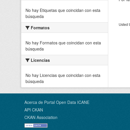
No hay Etiquetas que coincidan con esta
búsqueda
Usted t
Formatos
No hay Formatos que coincidan con esta
búsqueda
Licencias
No hay Licencias que coincidan con esta
búsqueda
Acerca de Portal Open Data ICANE
API CKAN
CKAN Association