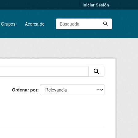
Iniciar Sesión
Grupos
Acerca de
Ordenar por