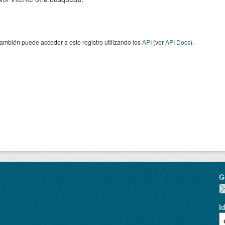
ambién puede acceder a este registro utilizando los
API
(ver
API Docs
).
G
I