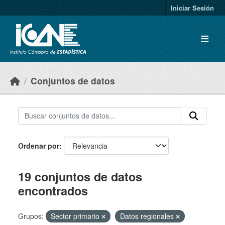
Skip to main content
Iniciar Sesión
Conjuntos de datos
Ordenar por
19 conjuntos de datos
encontrados
Grupos:
Sector primario
Datos regionales