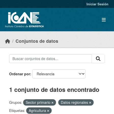
Skip to main content
Iniciar Sesión
Conjuntos de datos
Ordenar por
1 conjunto de datos encontrado
Grupos:
Sector primario
Datos regionales
Etiquetas:
Agricultura