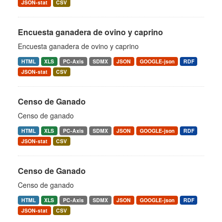
JSON-stat
CSV
Encuesta ganadera de ovino y caprino
Encuesta ganadera de ovino y caprino
HTML
XLS
PC-Axis
SDMX
JSON
GOOGLE-json
RDF
JSON-stat
CSV
Censo de Ganado
Censo de ganado
HTML
XLS
PC-Axis
SDMX
JSON
GOOGLE-json
RDF
JSON-stat
CSV
Censo de Ganado
Censo de ganado
HTML
XLS
PC-Axis
SDMX
JSON
GOOGLE-json
RDF
JSON-stat
CSV