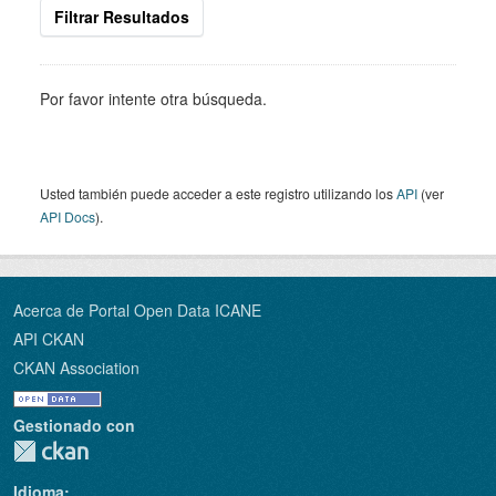
Filtrar Resultados
Por favor intente otra búsqueda.
Usted también puede acceder a este registro utilizando los
API
(ver
API Docs
).
Acerca de Portal Open Data ICANE
API CKAN
CKAN Association
Gestionado con
Idioma