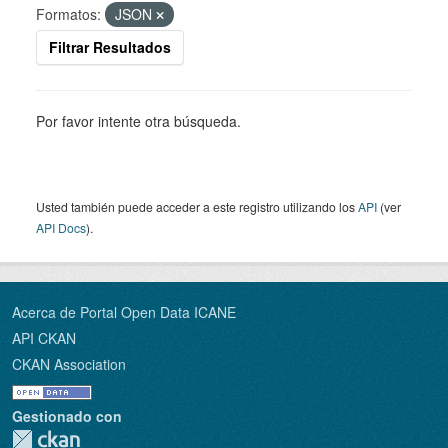
Formatos:
JSON
Filtrar Resultados
Por favor intente otra búsqueda.
Usted también puede acceder a este registro utilizando los
API
(ver
API Docs
).
Acerca de Portal Open Data ICANE
API CKAN
CKAN Association
Gestionado con