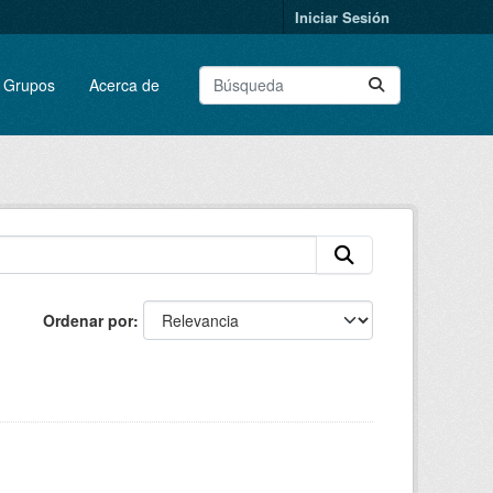
Iniciar Sesión
Grupos
Acerca de
Ordenar por