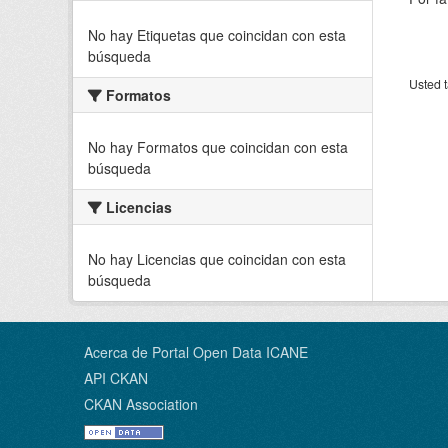
No hay Etiquetas que coincidan con esta
búsqueda
Usted t
Formatos
No hay Formatos que coincidan con esta
búsqueda
Licencias
No hay Licencias que coincidan con esta
búsqueda
Acerca de Portal Open Data ICANE
API CKAN
CKAN Association