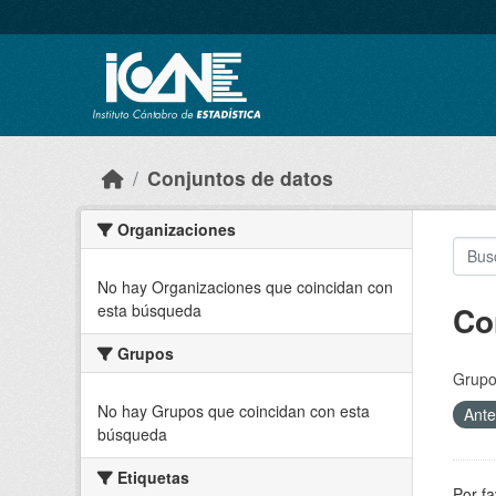
Skip to main content
Conjuntos de datos
Organizaciones
No hay Organizaciones que coincidan con
Co
esta búsqueda
Grupos
Grupo
No hay Grupos que coincidan con esta
Ante
búsqueda
Etiquetas
Por fa