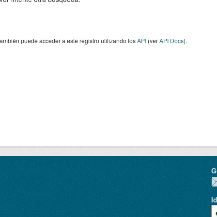
ambién puede acceder a este registro utilizando los
API
(ver
API Docs
).
G
I