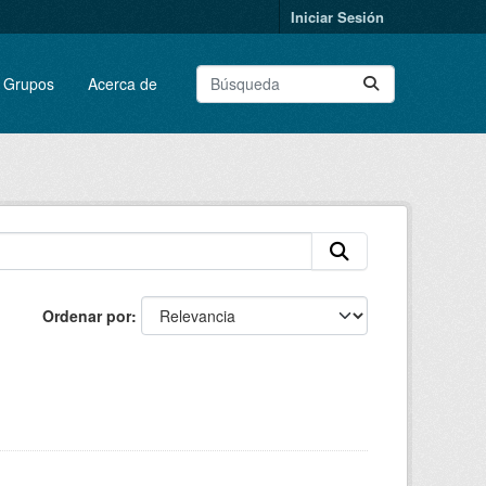
Iniciar Sesión
Grupos
Acerca de
Ordenar por