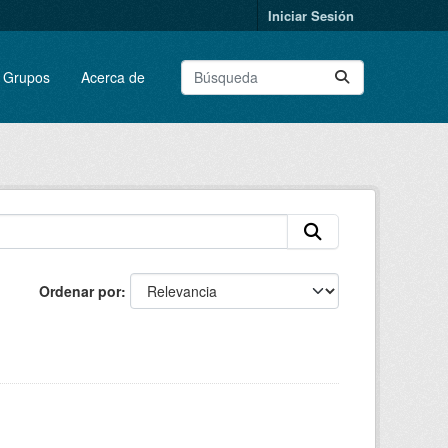
Iniciar Sesión
Grupos
Acerca de
Ordenar por