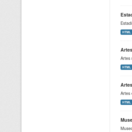
Esta
Estad
HTML
Arte
Artes
HTML
Arte
Artes
HTML
Muse
Museo