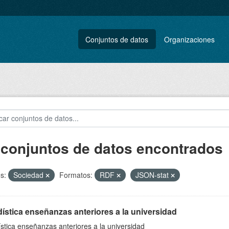
Conjuntos de datos
Organizaciones
 conjuntos de datos encontrados
s:
Sociedad
Formatos:
RDF
JSON-stat
ística enseñanzas anteriores a la universidad
stica enseñanzas anteriores a la universidad