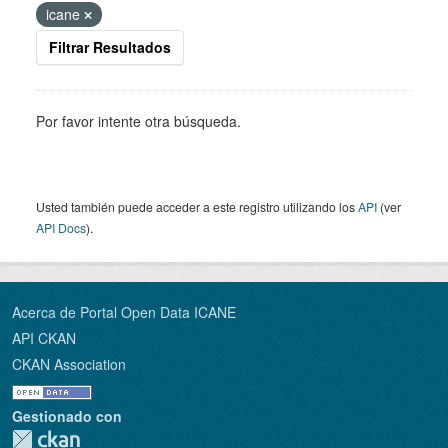
icane
Filtrar Resultados
Por favor intente otra búsqueda.
Usted también puede acceder a este registro utilizando los
API
(ver
API Docs
).
Acerca de Portal Open Data ICANE
API CKAN
CKAN Association
Gestionado con