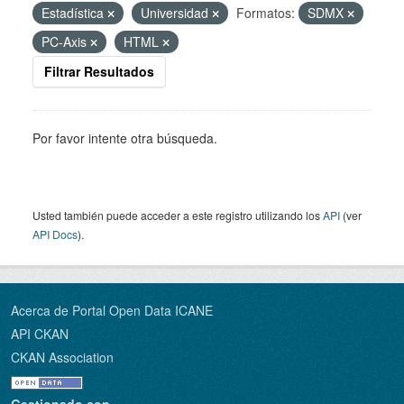
Estadística
Universidad
Formatos:
SDMX
PC-Axis
HTML
Filtrar Resultados
Por favor intente otra búsqueda.
Usted también puede acceder a este registro utilizando los
API
(ver
API Docs
).
Acerca de Portal Open Data ICANE
API CKAN
CKAN Association