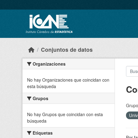
Skip to main content
Conjuntos de datos
Organizaciones
No hay Organizaciones que coincidan con
Co
esta búsqueda
Grupos
Grupo
No hay Grupos que coincidan con esta
Univ
búsqueda
Etiquetas
Por fa