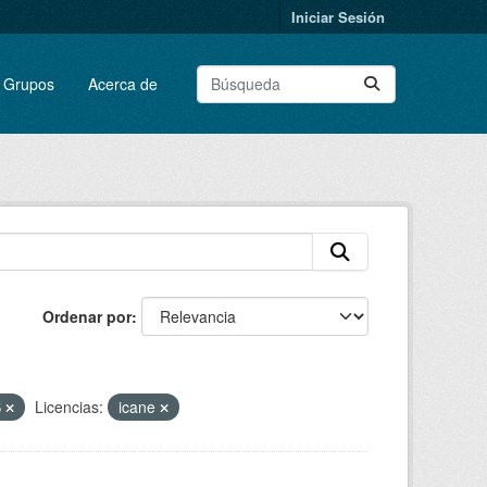
Iniciar Sesión
Grupos
Acerca de
Ordenar por
S
Licencias:
icane