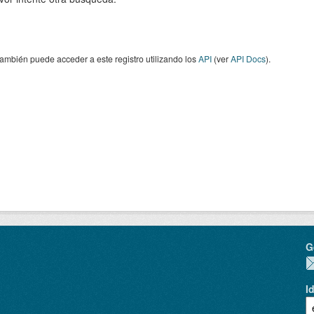
ambién puede acceder a este registro utilizando los
API
(ver
API Docs
).
G
I