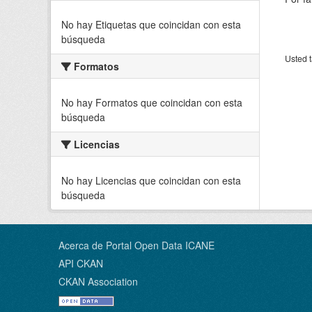
No hay Etiquetas que coincidan con esta
búsqueda
Usted t
Formatos
No hay Formatos que coincidan con esta
búsqueda
Licencias
No hay Licencias que coincidan con esta
búsqueda
Acerca de Portal Open Data ICANE
API CKAN
CKAN Association