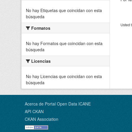
No hay Etiquetas que coincidan con esta
búsqueda
Usted t
Formatos
No hay Formatos que coincidan con esta
búsqueda
Licencias
No hay Licencias que coincidan con esta
búsqueda
Acerca de Portal Open Data ICANE
API CKAN
CKAN Association