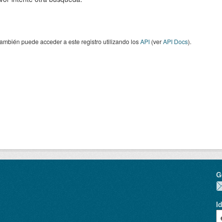
ambién puede acceder a este registro utilizando los
API
(ver
API Docs
).
G
I