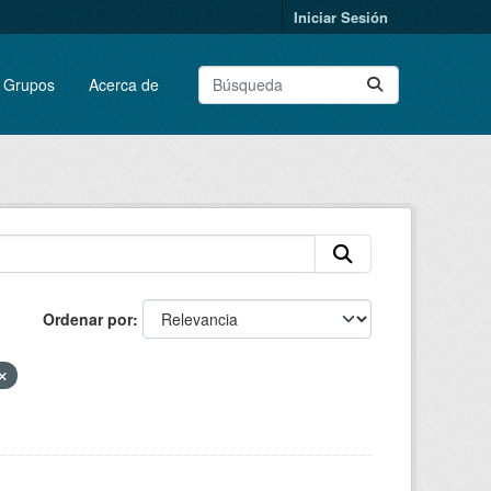
Iniciar Sesión
Grupos
Acerca de
Ordenar por