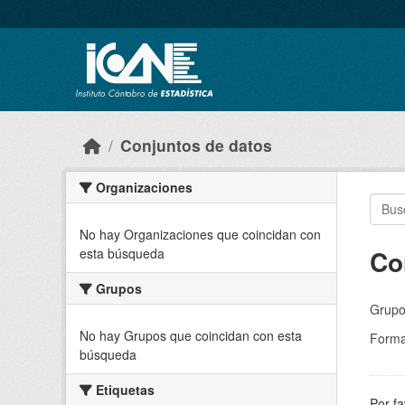
Skip to main content
Conjuntos de datos
Organizaciones
No hay Organizaciones que coincidan con
Co
esta búsqueda
Grupos
Grupo
No hay Grupos que coincidan con esta
Forma
búsqueda
Etiquetas
Por fa