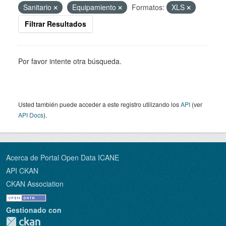
Sanitario
Equipamiento
Formatos:
XLS
Filtrar Resultados
Por favor intente otra búsqueda.
Usted también puede acceder a este registro utilizando los
API
(ver
API Docs
).
Acerca de Portal Open Data ICANE
API CKAN
CKAN Association
Gestionado con