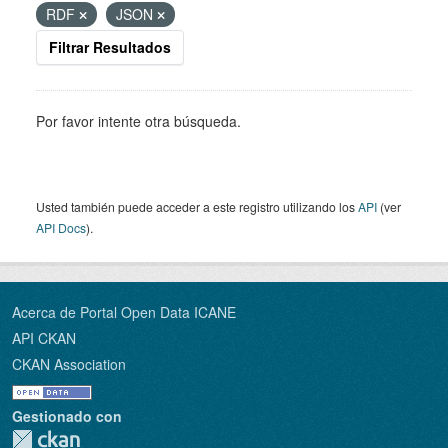
RDF
JSON
Filtrar Resultados
Por favor intente otra búsqueda.
Usted también puede acceder a este registro utilizando los
API
(ver
API Docs
).
Acerca de Portal Open Data ICANE
API CKAN
CKAN Association
Gestionado con