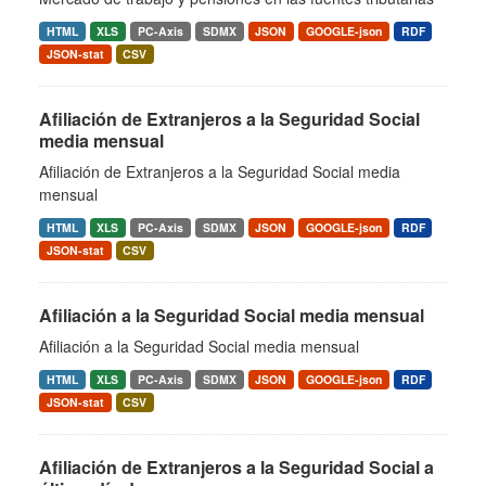
HTML
XLS
PC-Axis
SDMX
JSON
GOOGLE-json
RDF
JSON-stat
CSV
Afiliación de Extranjeros a la Seguridad Social
media mensual
Afiliación de Extranjeros a la Seguridad Social media
mensual
HTML
XLS
PC-Axis
SDMX
JSON
GOOGLE-json
RDF
JSON-stat
CSV
Afiliación a la Seguridad Social media mensual
Afiliación a la Seguridad Social media mensual
HTML
XLS
PC-Axis
SDMX
JSON
GOOGLE-json
RDF
JSON-stat
CSV
Afiliación de Extranjeros a la Seguridad Social a