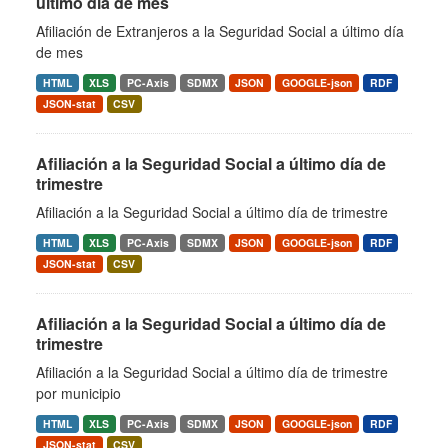
último día de mes
Afiliación de Extranjeros a la Seguridad Social a último día
de mes
HTML
XLS
PC-Axis
SDMX
JSON
GOOGLE-json
RDF
JSON-stat
CSV
Afiliación a la Seguridad Social a último día de
trimestre
Afiliación a la Seguridad Social a último día de trimestre
HTML
XLS
PC-Axis
SDMX
JSON
GOOGLE-json
RDF
JSON-stat
CSV
Afiliación a la Seguridad Social a último día de
trimestre
Afiliación a la Seguridad Social a último día de trimestre
por municipio
HTML
XLS
PC-Axis
SDMX
JSON
GOOGLE-json
RDF
JSON-stat
CSV