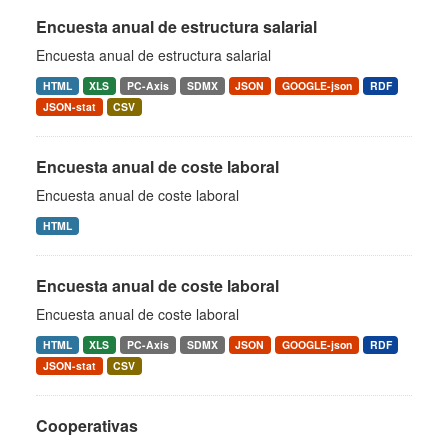
Encuesta anual de estructura salarial
Encuesta anual de estructura salarial
HTML
XLS
PC-Axis
SDMX
JSON
GOOGLE-json
RDF
JSON-stat
CSV
Encuesta anual de coste laboral
Encuesta anual de coste laboral
HTML
Encuesta anual de coste laboral
Encuesta anual de coste laboral
HTML
XLS
PC-Axis
SDMX
JSON
GOOGLE-json
RDF
JSON-stat
CSV
Cooperativas