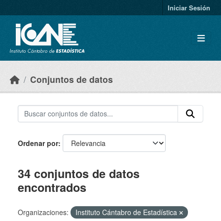
Skip to main content
Iniciar Sesión
Conjuntos de datos
Ordenar por
34 conjuntos de datos
encontrados
Organizaciones:
Instituto Cántabro de Estadística