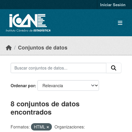
Skip to main content
Iniciar Sesión
Conjuntos de datos
Ordenar por
8 conjuntos de datos
encontrados
Formatos:
HTML
Organizaciones: