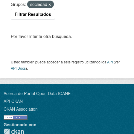
Grupos:
sociedad
Filtrar Resultados
Por favor intente otra búsqueda.
Usted también puede acceder a este registro utilizando los
API
(ver
API Docs
).
Acerca de Portal Open Data ICANE
API CKAN
CKAN Association
Gestionado con