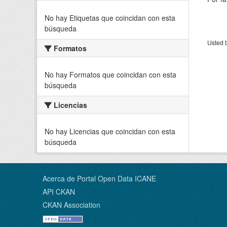
No hay Etiquetas que coincidan con esta
búsqueda
Usted t
Formatos
No hay Formatos que coincidan con esta
búsqueda
Licencias
No hay Licencias que coincidan con esta
búsqueda
Acerca de Portal Open Data ICANE
API CKAN
CKAN Association