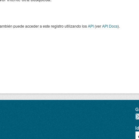
ambién puede acceder a este registro utilizando los
API
(ver
API Docs
).
G
I