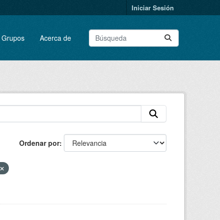
Iniciar Sesión
Grupos
Acerca de
Ordenar por