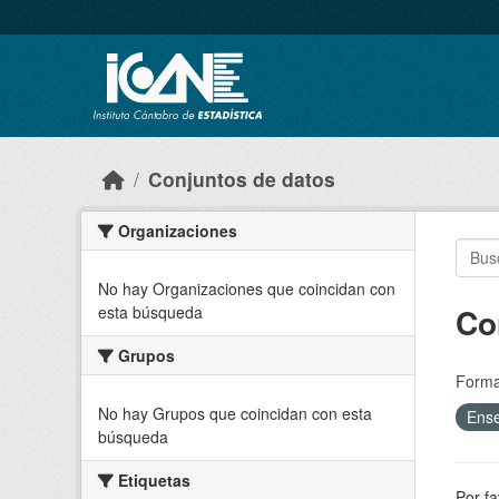
Skip to main content
Conjuntos de datos
Organizaciones
No hay Organizaciones que coincidan con
Co
esta búsqueda
Grupos
Forma
No hay Grupos que coincidan con esta
Ens
búsqueda
Etiquetas
Por fa