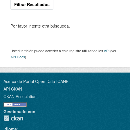
Filtrar Resultados
Por favor intente otra búsqueda.
Usted también puede acceder a este registro utilizando los
API
(ver
API Docs
).
Acerca de Portal Open Data ICANE
API CKAN
CKAN Association
Gestionado con
Idioma