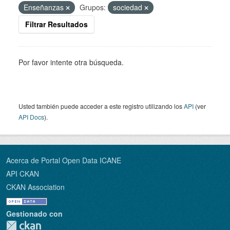
Enseñanzas
Grupos:
sociedad
Filtrar Resultados
Por favor intente otra búsqueda.
Usted también puede acceder a este registro utilizando los
API
(ver
API Docs
).
Acerca de Portal Open Data ICANE
API CKAN
CKAN Association
Gestionado con