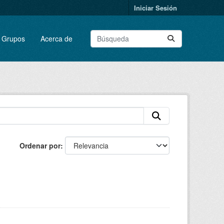
Iniciar Sesión
Grupos
Acerca de
Ordenar por