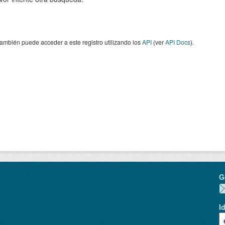
ambién puede acceder a este registro utilizando los
API
(ver
API Docs
).
G
I