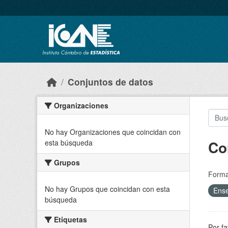
Skip to main content
Conjuntos de datos
Organizaciones
No hay Organizaciones que coincidan con
Co
esta búsqueda
Grupos
Forma
No hay Grupos que coincidan con esta
Ens
búsqueda
Etiquetas
Por fa