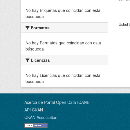
No hay Etiquetas que coincidan con esta
búsqueda
Usted t
Formatos
No hay Formatos que coincidan con esta
búsqueda
Licencias
No hay Licencias que coincidan con esta
búsqueda
Acerca de Portal Open Data ICANE
API CKAN
CKAN Association