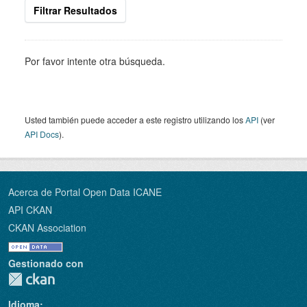
Filtrar Resultados
Por favor intente otra búsqueda.
Usted también puede acceder a este registro utilizando los
API
(ver
API Docs
).
Acerca de Portal Open Data ICANE
API CKAN
CKAN Association
Gestionado con
Idioma