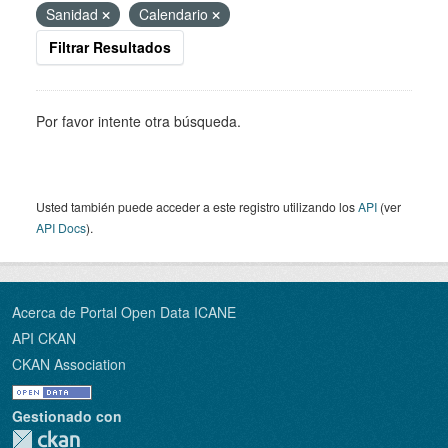
Sanidad
Calendario
Filtrar Resultados
Por favor intente otra búsqueda.
Usted también puede acceder a este registro utilizando los
API
(ver
API Docs
).
Acerca de Portal Open Data ICANE
API CKAN
CKAN Association
Gestionado con