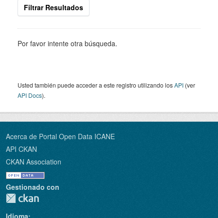
Filtrar Resultados
Por favor intente otra búsqueda.
Usted también puede acceder a este registro utilizando los
API
(ver
API Docs
).
Acerca de Portal Open Data ICANE
API CKAN
CKAN Association
Gestionado con
Idioma