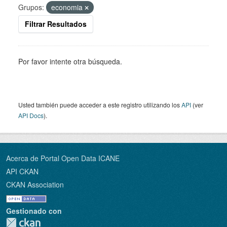
Grupos:
economia
Filtrar Resultados
Por favor intente otra búsqueda.
Usted también puede acceder a este registro utilizando los
API
(ver
API Docs
).
Acerca de Portal Open Data ICANE
API CKAN
CKAN Association
Gestionado con