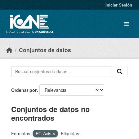
Skip to main content
Iniciar Sesión
Conjuntos de datos
Ordenar por
Conjuntos de datos no
encontrados
Formatos:
PC-Axis
Etiquetas: