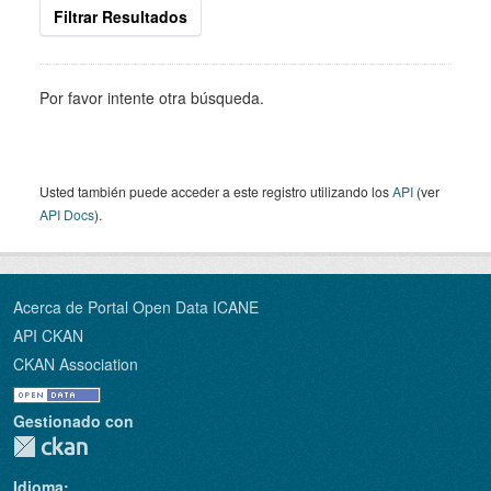
Filtrar Resultados
Por favor intente otra búsqueda.
Usted también puede acceder a este registro utilizando los
API
(ver
API Docs
).
Acerca de Portal Open Data ICANE
API CKAN
CKAN Association
Gestionado con
Idioma