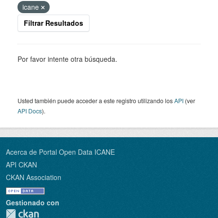
icane
Filtrar Resultados
Por favor intente otra búsqueda.
Usted también puede acceder a este registro utilizando los
API
(ver
API Docs
).
Acerca de Portal Open Data ICANE
API CKAN
CKAN Association
Gestionado con