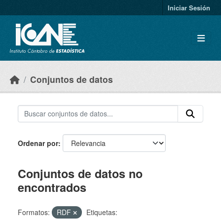
Skip to main content
Iniciar Sesión
Conjuntos de datos
Ordenar por
Conjuntos de datos no
encontrados
Formatos:
RDF
Etiquetas: