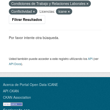
Condiciones de Trabajo y Relaciones Laborales
Conflictividad
Licencias:
icane
Filtrar Resultados
Por favor intente otra búsqueda.
Usted también puede acceder a este registro utilizando los
API
(ver
API Docs
).
Acerca de Portal Open Data ICANE
API CKAN
CKAN Association