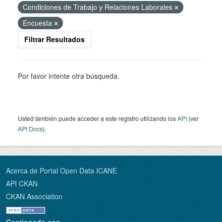
Condiciones de Trabajo y Relaciones Laborales
Encuesta
Filtrar Resultados
Por favor intente otra búsqueda.
Usted también puede acceder a este registro utilizando los
API
(ver
API Docs
).
Acerca de Portal Open Data ICANE
API CKAN
CKAN Association