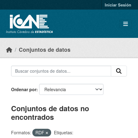
Skip to main content
Iniciar Sesión
Conjuntos de datos
Ordenar por
Conjuntos de datos no
encontrados
Formatos:
RDF
Etiquetas: