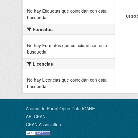
No hay Etiquetas que coincidan con esta
Usted t
búsqueda
Formatos
No hay Formatos que coincidan con esta
búsqueda
Licencias
No hay Licencias que coincidan con esta
búsqueda
Acerca de Portal Open Data ICANE
API CKAN
CKAN Association