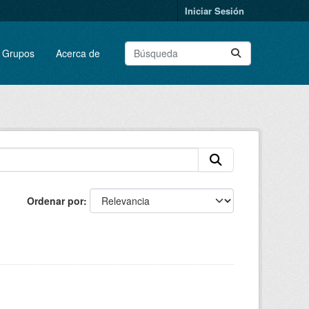
Iniciar Sesión
Grupos
Acerca de
Ordenar por