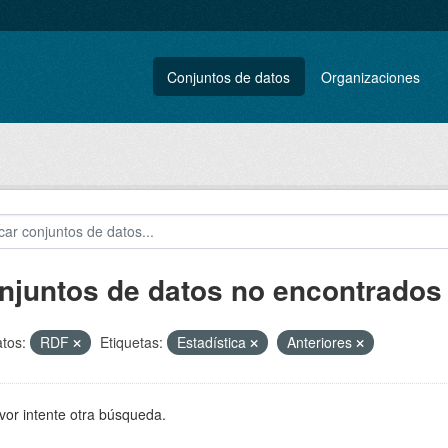
Conjuntos de datos
Organizaciones
njuntos de datos no encontrados
tos:
RDF
Etiquetas:
Estadística
Anteriores
vor intente otra búsqueda.