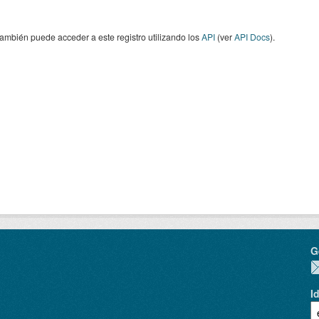
ambién puede acceder a este registro utilizando los
API
(ver
API Docs
).
G
I