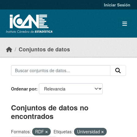
Skip to main content
Iniciar Sesión
Conjuntos de datos
Ordenar por
Conjuntos de datos no
encontrados
Formatos:
RDF
Etiquetas:
Universidad