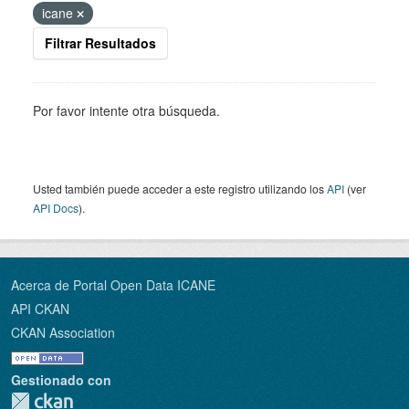
icane
Filtrar Resultados
Por favor intente otra búsqueda.
Usted también puede acceder a este registro utilizando los
API
(ver
API Docs
).
Acerca de Portal Open Data ICANE
API CKAN
CKAN Association
Gestionado con