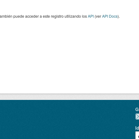
ambién puede acceder a este registro utilizando los
API
(ver
API Docs
).
G
I