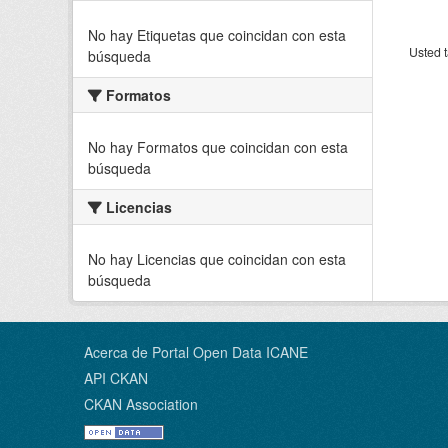
No hay Etiquetas que coincidan con esta
Usted t
búsqueda
Formatos
No hay Formatos que coincidan con esta
búsqueda
Licencias
No hay Licencias que coincidan con esta
búsqueda
Acerca de Portal Open Data ICANE
API CKAN
CKAN Association