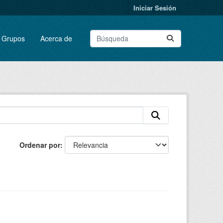
Iniciar Sesión
Grupos
Acerca de
Ordenar por