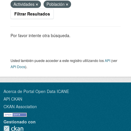
Actividades
Población
Filtrar Resultados
Por favor intente otra búsqueda.
Usted también puede acceder a este registro utilizando los
API
(ver
API Docs
).
Acerca de Portal Open Data ICANE
API CKAN
CKAN Association
Gestionado con