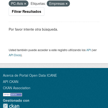
PC-Axis
Etiquetas:
Empresas
Filtrar Resultados
Por favor intente otra búsqueda.
Usted también puede acceder a este registro utilizando los
API
(ver
API Docs
).
Acerca de Portal Open Data ICANE
API CKAN
CKAN Association
Gestionado con