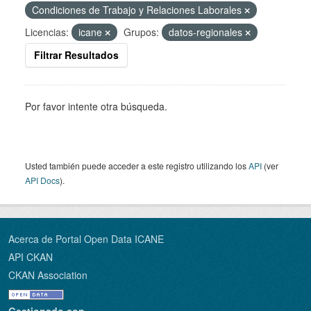
Condiciones de Trabajo y Relaciones Laborales
Licencias:
icane
Grupos:
datos-regionales
Filtrar Resultados
Por favor intente otra búsqueda.
Usted también puede acceder a este registro utilizando los
API
(ver
API Docs
).
Acerca de Portal Open Data ICANE
API CKAN
CKAN Association