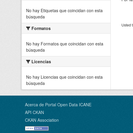
No hay Etiquetas que coincidan con esta
búsqueda
Usted t
Formatos
No hay Formatos que coincidan con esta
búsqueda
Licencias
No hay Licencias que coincidan con esta
búsqueda
Acerca de Portal Open Data ICANE
API CKAN
CKAN Association