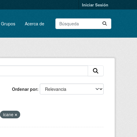
Iniciar Sesión
Grupos
Acerca de
Ordenar por
icane