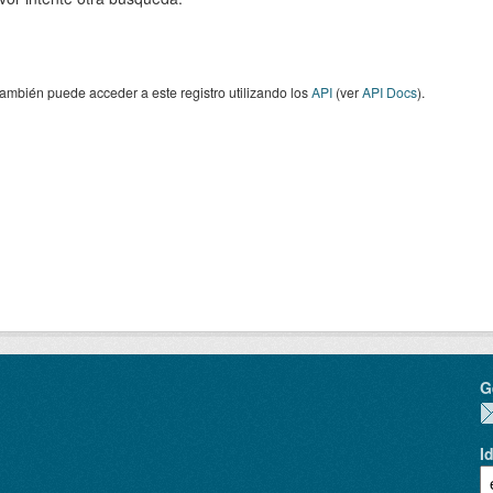
ambién puede acceder a este registro utilizando los
API
(ver
API Docs
).
G
I