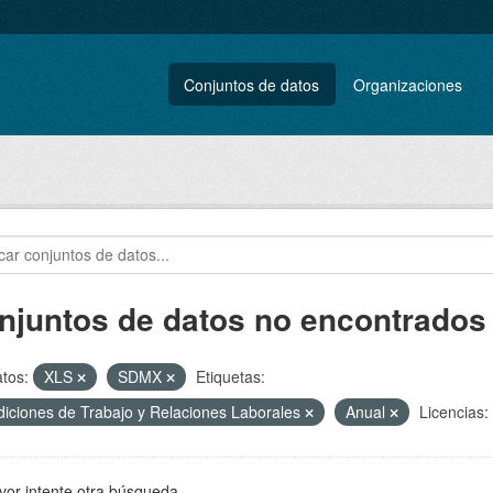
Conjuntos de datos
Organizaciones
njuntos de datos no encontrados
tos:
XLS
SDMX
Etiquetas:
iciones de Trabajo y Relaciones Laborales
Anual
Licencias:
vor intente otra búsqueda.