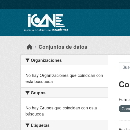
Skip to main content
Conjuntos de datos
Organizaciones
No hay Organizaciones que coincidan con
Co
esta búsqueda
Grupos
Forma
No hay Grupos que coincidan con esta
Cond
búsqueda
Etiquetas
Por fa