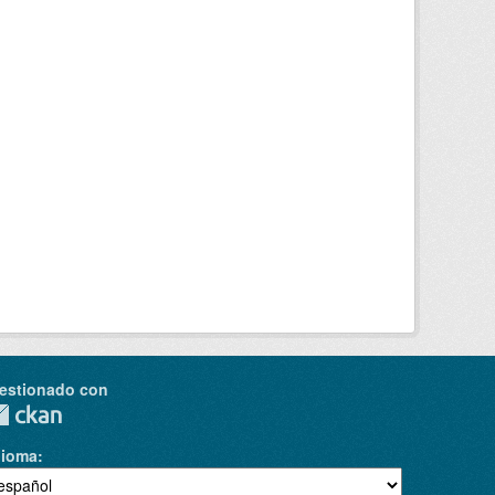
estionado con
dioma