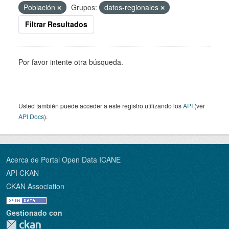
Población
Grupos:
datos-regionales
Filtrar Resultados
Por favor intente otra búsqueda.
Usted también puede acceder a este registro utilizando los
API
(ver
API Docs
).
Acerca de Portal Open Data ICANE
API CKAN
CKAN Association
Gestionado con