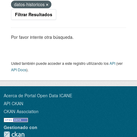
datos-historicos
Filtrar Resultados
Por favor intente otra búsqueda.
Usted también puede acceder a este registro utilizando los
API
(ver
API Docs
).
Acerca de Portal Open Data ICANE
API CKAN
CKAN Association
Gestionado con