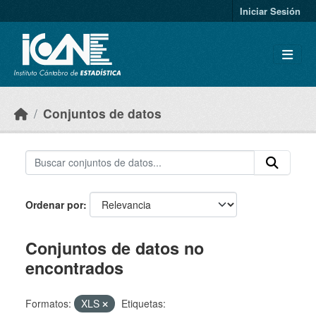
Skip to main content
Iniciar Sesión
Conjuntos de datos
Ordenar por
Conjuntos de datos no
encontrados
Formatos:
XLS
Etiquetas: