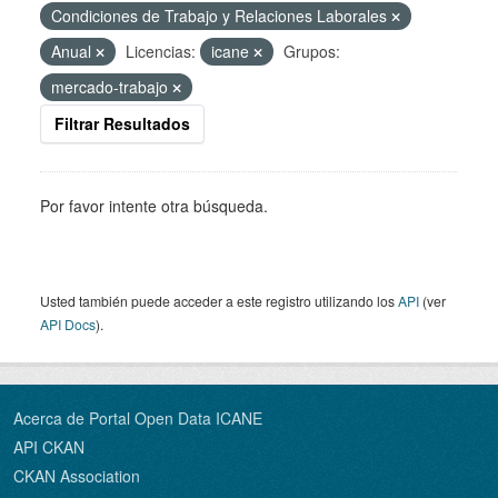
Condiciones de Trabajo y Relaciones Laborales
Anual
Licencias:
icane
Grupos:
mercado-trabajo
Filtrar Resultados
Por favor intente otra búsqueda.
Usted también puede acceder a este registro utilizando los
API
(ver
API Docs
).
Acerca de Portal Open Data ICANE
API CKAN
CKAN Association