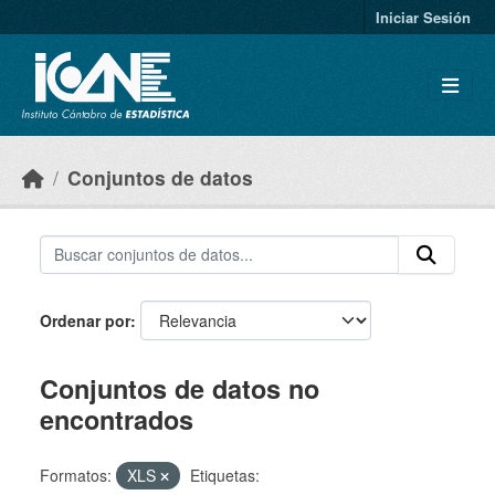
Skip to main content
Iniciar Sesión
Conjuntos de datos
Ordenar por
Conjuntos de datos no
encontrados
Formatos:
XLS
Etiquetas: