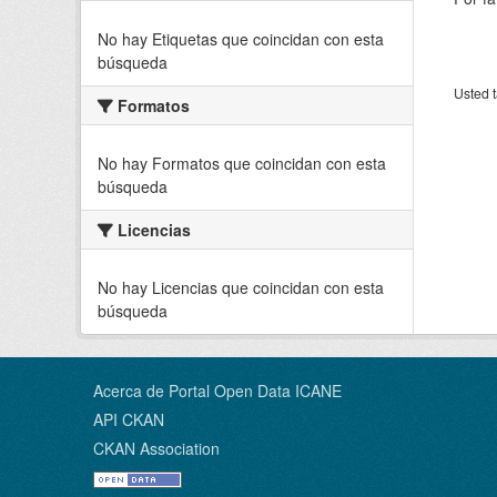
No hay Etiquetas que coincidan con esta
búsqueda
Usted t
Formatos
No hay Formatos que coincidan con esta
búsqueda
Licencias
No hay Licencias que coincidan con esta
búsqueda
Acerca de Portal Open Data ICANE
API CKAN
CKAN Association