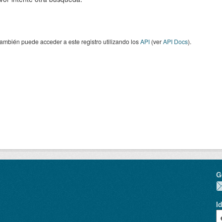
ambién puede acceder a este registro utilizando los
API
(ver
API Docs
).
G
I