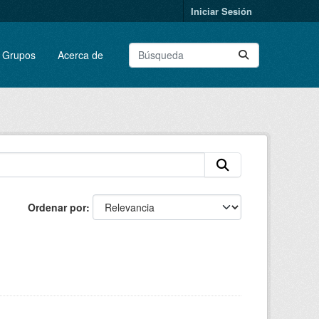
Iniciar Sesión
Grupos
Acerca de
Ordenar por