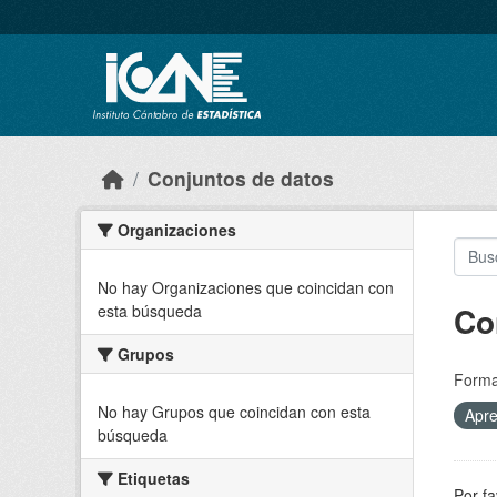
Skip to main content
Conjuntos de datos
Organizaciones
No hay Organizaciones que coincidan con
Co
esta búsqueda
Grupos
Forma
No hay Grupos que coincidan con esta
Apre
búsqueda
Etiquetas
Por fa