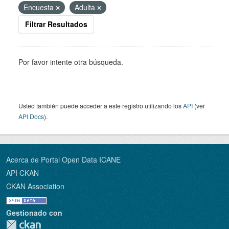
Encuesta
Adulta
Filtrar Resultados
Por favor intente otra búsqueda.
Usted también puede acceder a este registro utilizando los
API
(ver
API Docs
).
Acerca de Portal Open Data ICANE
API CKAN
CKAN Association
Gestionado con