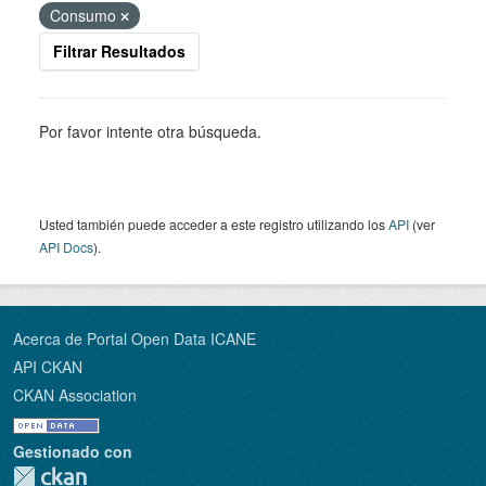
Consumo
Filtrar Resultados
Por favor intente otra búsqueda.
Usted también puede acceder a este registro utilizando los
API
(ver
API Docs
).
Acerca de Portal Open Data ICANE
API CKAN
CKAN Association
Gestionado con